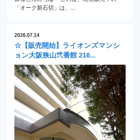
「オーク新石切」は、...
2026.07.14
☆【販売開始】ライオンズマンシ
ョン大阪狭山弐番館 216...