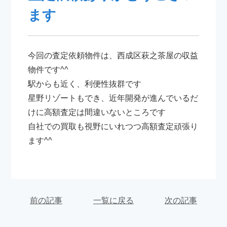
ます
今回の査定依頼物件は、西成区萩之茶屋の収益
物件です^^
駅からも近く、利便性抜群です
星野リゾートもでき、近年開発が進んでいるだ
けに高額査定は間違いないところです
自社での買取も視野にいれつつ高額査定頑張り
ます^^
前の記事
一覧に戻る
次の記事