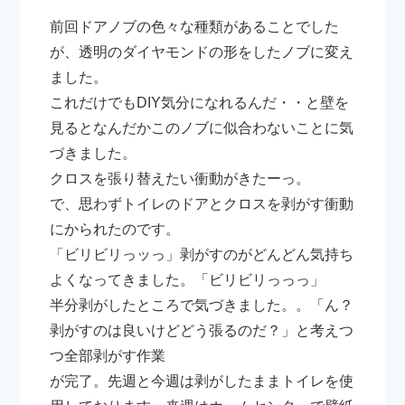
前回ドアノブの色々な種類があることでした
が、透明のダイヤモンドの形をしたノブに変え
ました。
これだけでもDIY気分になれるんだ・・と壁を
見るとなんだかこのノブに似合わないことに気
づきました。
クロスを張り替えたい衝動がきたーっ。
で、思わずトイレのドアとクロスを剥がす衝動
にかられたのです。
「ビリビリっッっ」剥がすのがどんどん気持ち
よくなってきました。「ビリビリっっっ」
半分剥がしたところで気づきました。。「ん？
剥がすのは良いけどどう張るのだ？」と考えつ
つ全部剥がす作業
が完了。先週と今週は剥がしたままトイレを使