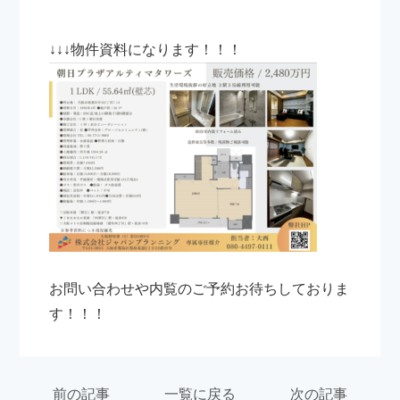
↓↓↓物件資料になります！！！
お問い合わせや内覧のご予約お待ちしておりま
す！！！
前の記事
一覧に戻る
次の記事