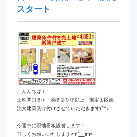
スタート
こんんちは！
土地間口８m 地積２９坪以上 限定１区画
注文建築受け付けさせていただきます(^^♪
今週中に現地看板設営します！
宜しくお願いいたします<m(__)m>