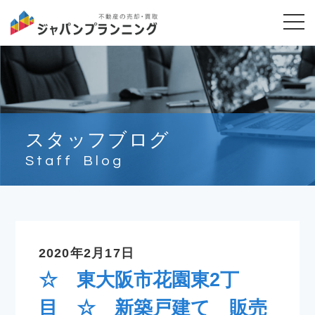
スタッフブログ
Staff Blog
2020年2月17日
☆ 東大阪市花園東2丁
目 ☆ 新築戸建て 販売